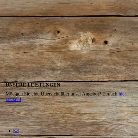
UNSERE LEISTUNGEN
Möchten Sie eine Übersicht über unser Angebot? Einfach
hier
klicken!